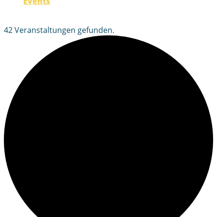
Events
Lessons
42 Veranstaltungen gefunden.