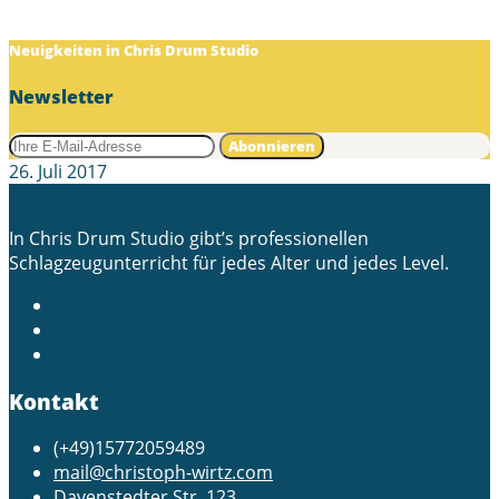
Subscribe
Neuigkeiten in Chris Drum Studio
Newsletter
Abonnieren
26. Juli 2017
In Chris Drum Studio gibt’s professionellen
Schlagzeugunterricht für jedes Alter und jedes Level.
Kontakt
(+49)15772059489
mail@christoph-wirtz.com
Davenstedter Str. 123